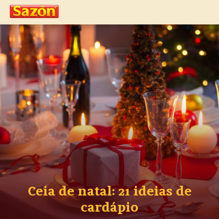
Ceia de natal: 21 ideias de
cardápio