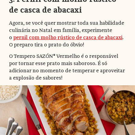
de casca de abacaxi
Agora, se você quer mostrar toda sua habilidade
culinária no Natal em família, experimente
o
pernil com molho rústico de casca de abacaxi
.
O preparo tira o prato do óbvio!
O Tempero SAZÓN® Vermelho é o responsável
por tornar esse prato mais saboroso. É só
adicionar no momento de temperar e aproveitar
a explosão de sabores!