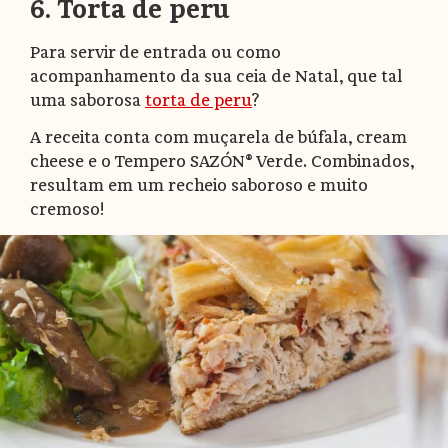
6. Torta de peru
Para servir de entrada ou como
acompanhamento da sua ceia de Natal, que tal
uma saborosa
torta de peru
?
A receita conta com muçarela de búfala, cream
cheese e o Tempero SAZÓN® Verde. Combinados,
resultam em um recheio saboroso e muito
cremoso!