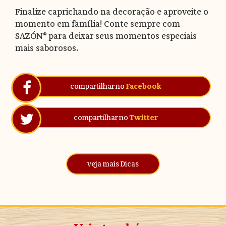
Finalize caprichando na decoração e aproveite o
momento em família! Conte sempre com
SAZÓN® para deixar seus momentos especiais
mais saborosos.
compartilhar no
Facebook
compartilhar no
Twitter
veja mais Dicas