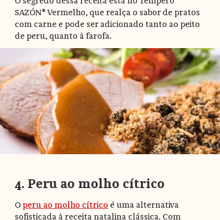
O segredo dessa receita está no Tempero
SAZÓN® Vermelho, que realça o sabor de pratos
com carne e pode ser adicionado tanto ao peito
de peru, quanto à farofa.
4. Peru ao molho cítrico
O
peru ao molho cítrico
é uma alternativa
sofisticada à receita natalina clássica. Com