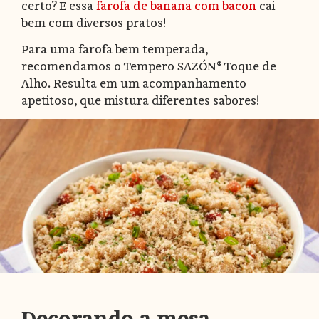
certo? E essa
farofa de banana com bacon
cai
bem com diversos pratos!
Para uma farofa bem temperada,
recomendamos o Tempero SAZÓN® Toque de
Alho. Resulta em um acompanhamento
apetitoso, que mistura diferentes sabores!
Decorando a mesa