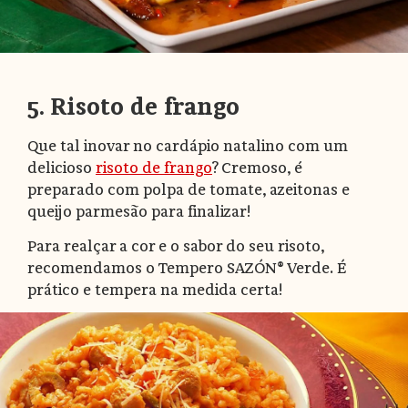
5. Risoto de frango
Que tal inovar no cardápio natalino com um
delicioso
risoto de frango
? Cremoso, é
preparado com polpa de tomate, azeitonas e
queijo parmesão para finalizar!
Para realçar a cor e o sabor do seu risoto,
recomendamos o Tempero SAZÓN® Verde. É
prático e tempera na medida certa!