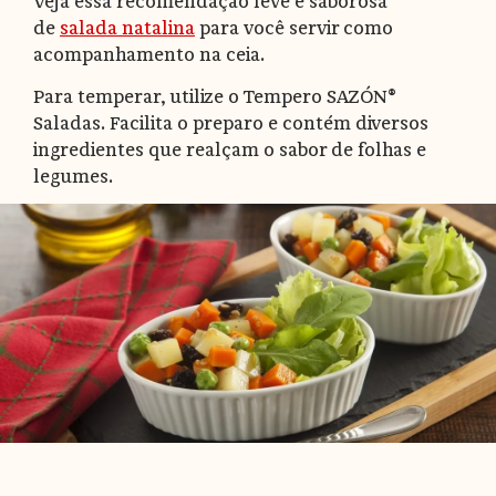
Veja essa recomendação leve e saborosa
de
salada natalina
para você servir como
acompanhamento na ceia.
Para temperar, utilize o Tempero SAZÓN®
Saladas. Facilita o preparo e contém diversos
ingredientes que realçam o sabor de folhas e
legumes.