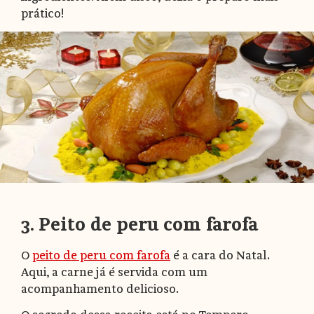
prático!
3. Peito de peru com farofa
O
peito de peru com farofa
é a cara do Natal.
Aqui, a carne já é servida com um
acompanhamento delicioso.