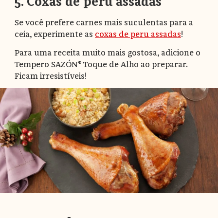
5. Coxas de peru assadas
Se você prefere carnes mais suculentas para a
ceia, experimente as
coxas de peru assadas
!
Para uma receita muito mais gostosa, adicione o
Tempero SAZÓN® Toque de Alho ao preparar.
Ficam irresistíveis!