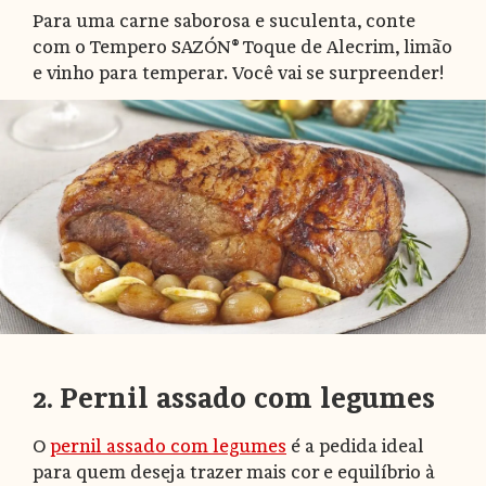
Para uma carne saborosa e suculenta, conte
com o Tempero SAZÓN® Toque de Alecrim, limão
e vinho para temperar. Você vai se surpreender!
2. Pernil assado com legumes
O
pernil assado com legumes
é a pedida ideal
para quem deseja trazer mais cor e equilíbrio à