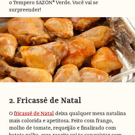
o Tempero SAZÓN® Verde. Você vai se
surpreender!
2. Fricassê de Natal
O
fricassê de Natal
deixa qualquer mesa natalina
mais colorida e apetitosa. Feito com frango,
molho de tomate, requeijão e finalizado com