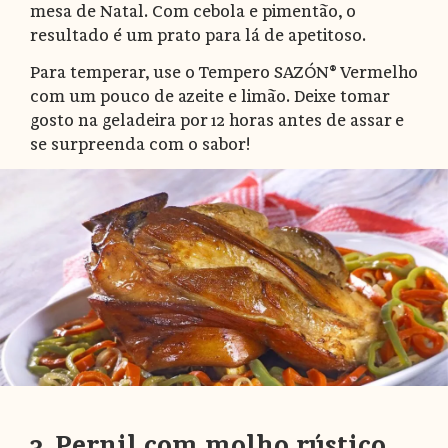
mesa de Natal. Com cebola e pimentão, o
resultado é um prato para lá de apetitoso.
Para temperar, use o Tempero SAZÓN® Vermelho
com um pouco de azeite e limão. Deixe tomar
gosto na geladeira por 12 horas antes de assar e
se surpreenda com o sabor!
3. Pernil com molho rústico