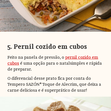
5. Pernil cozido em cubos
Feito na panela de pressão, o
pernil cozido em
cubos
é uma opção para o natalsimples e rápida
de preparar.
O diferencial desse prato fica por conta do
Tempero SAZÓN® Toque de Alecrim, que deixa a
carne deliciosa e é superprático de usar!