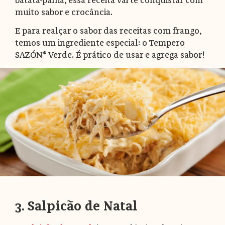
batata-palha, essa receita vai te conquistar com
muito sabor e crocância.
E para realçar o sabor das receitas com frango,
temos um ingrediente especial: o Tempero
SAZÓN® Verde. É prático de usar e agrega sabor!
3. Salpicão de Natal