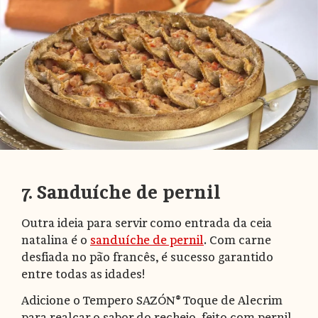
7. Sanduíche de pernil
Outra ideia para servir como entrada da ceia
natalina é o
sanduíche de pernil
. Com carne
desfiada no pão francês, é sucesso garantido
entre todas as idades!
Adicione o Tempero SAZÓN® Toque de Alecrim
para realçar o sabor do recheio, feito com pernil