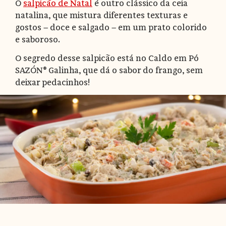
O
salpicão de Natal
é outro clássico da ceia
natalina, que mistura diferentes texturas e
gostos — doce e salgado — em um prato colorido
e saboroso.
O segredo desse salpicão está no Caldo em Pó
SAZÓN® Galinha, que dá o sabor do frango, sem
deixar pedacinhos!