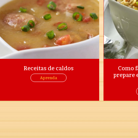
Receitas de caldos
Como fa
prepare e
Aprenda