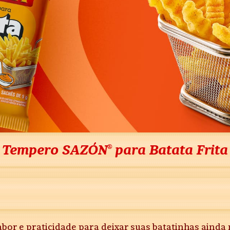
Tempero SAZÓN® para Batata Frita
bor e praticidade para deixar suas batatinhas ainda 