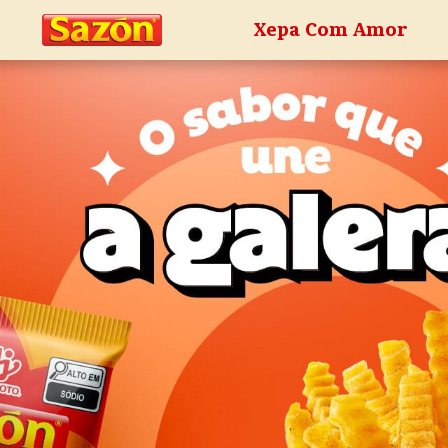
Xepa Com Amor