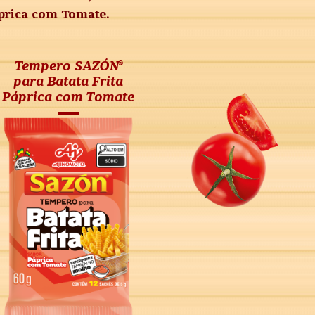
prica com Tomate.
Tempero SAZÓN®
para Batata Frita
Páprica com Tomate