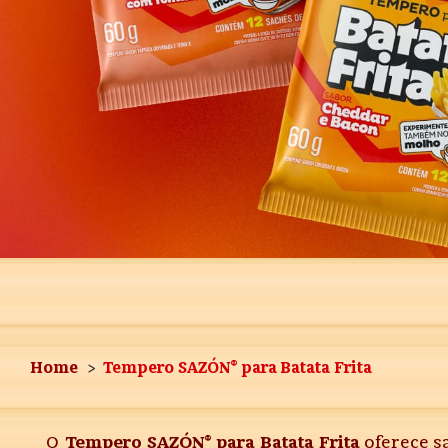
Home
Tempero SAZÓN® para Batata Frita
O
Tempero SAZÓN® para Batata Frita
oferece sa