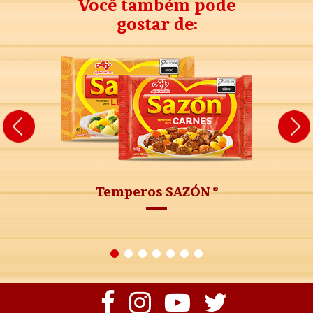
Você também pode
gostar de:
Temperos SAZÓN ®