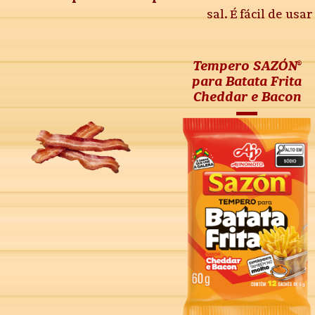
sal. É fácil de us
Tempero SAZÓN®
para Batata Frita
Cheddar e Bacon