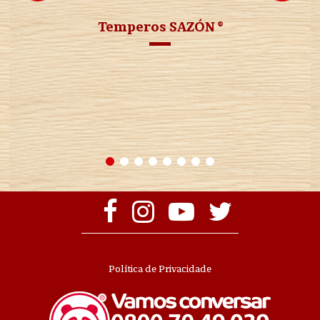
Temperos SAZÓN ®
Política de Privacidade