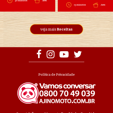
30 minutos
Aves
15 minutos
Aves
veja mais
Receitas
Política de Privacidade