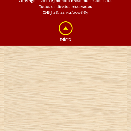
©
Copyright
2020 Ajinomoto Brasil Ind. e Com. Ltda.
Todos os direitos reservados
CNPJ: 46.344.354/0006-69
INÍCIO