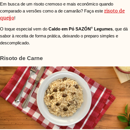
Em busca de um risoto cremoso e mais econômico quando
risoto de
comparado a versões como a de camarão? Faça este
queijo
!
®
O toque especial vem do
Caldo em Pó SAZÓN
Legumes
, que dá
sabor à receita de forma prática, deixando o preparo simples e
descomplicado.
Risoto de Carne