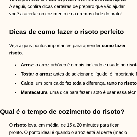
A seguir, confira dicas certeiras de preparo que vão ajudar
você a acertar no cozimento e na cremosidade do prato!
Dicas de como fazer o risoto perfeito
Veja alguns pontos importantes para aprender
como fazer
risoto
.
Arroz
: o arroz arbóreo é o mais indicado e usado no 
risot
Tostar o arroz
: antes de adicionar o líquido, é importante 
Caldo
:
um bom caldo faz toda a diferença, tanto no 
risot
Mantecatura
:
uma dica para fazer risoto é usar essa técn
Qual é o tempo de cozimento do risoto?
O
risoto
leva, em média, de 15 a 20 minutos para ficar
pronto. O ponto ideal é quando o arroz está al dente (macio