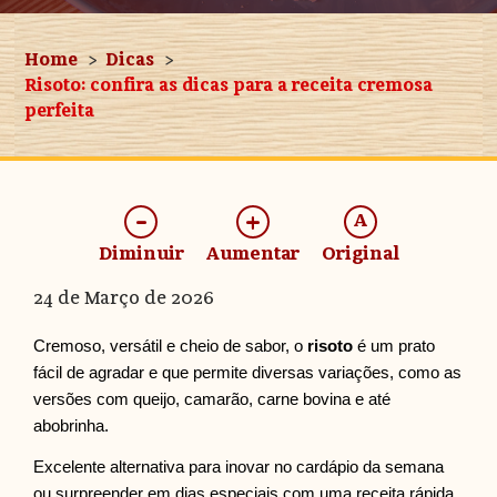
Home
Dicas
Risoto: confira as dicas para a receita cremosa
perfeita
-
+
A
Diminuir
Aumentar
Original
24 de Março de 2026
Cremoso, versátil e cheio de sabor, o
risoto
é um prato
fácil de agradar e que permite diversas variações, como as
versões com queijo, camarão, carne bovina e até
abobrinha.
Excelente alternativa para inovar no cardápio da semana
ou surpreender em dias especiais com uma receita rápida.