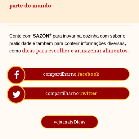
parte do mundo
®
Conte com
SAZÓN
para inovar na cozinha com sabor e
praticidade e também para conferir informações diversas,
dicas para escolher e armazenar alimentos
como
.
compartilhar no
Facebook
compartilhar no
Twitter
veja mais Dicas