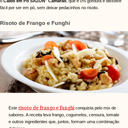
o
Caldo em Pó SAZÓN
Camarão
, que é 0% gordura e dissolve
fácil por ser em pó, sem deixar pedacinhos no risoto.
Risoto de Frango e Funghi
risoto de frango e funghi
Este
conquista pelo mix de
sabores. A receita leva frango, cogumelos, cenoura, tomate
e outros ingredientes que, juntos, formam uma combinação