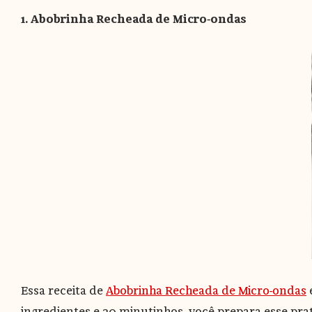
1. Abobrinha Recheada de Micro-ondas
Essa receita de
Abobrinha Recheada de Micro-ondas
ingredientes e 20 minutinhos, você prepara esse pra