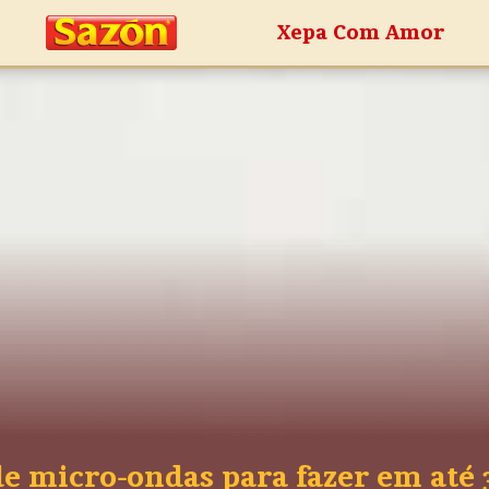
Xepa Com Amor
 de micro-ondas para fazer em até 