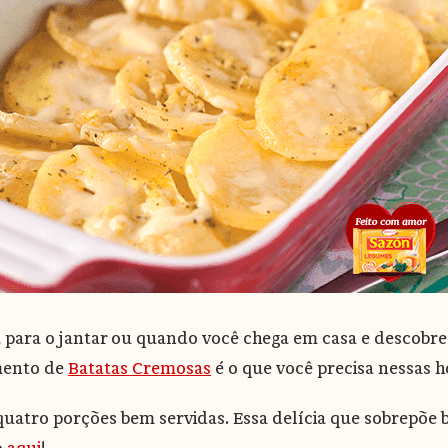
para o jantar ou quando você chega em casa e descobre
mento de
Batatas Cremosas
é o que você precisa nessas h
quatro porções bem servidas. Essa delícia que sobrepõe 