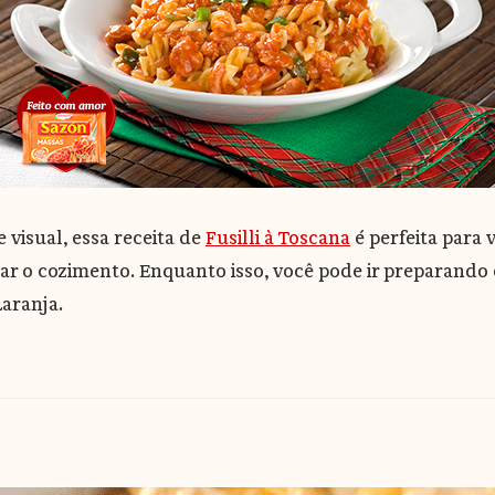
visual, essa receita de
Fusilli à Toscana
é perfeita para 
r o cozimento. Enquanto isso, você pode ir preparando o
aranja.