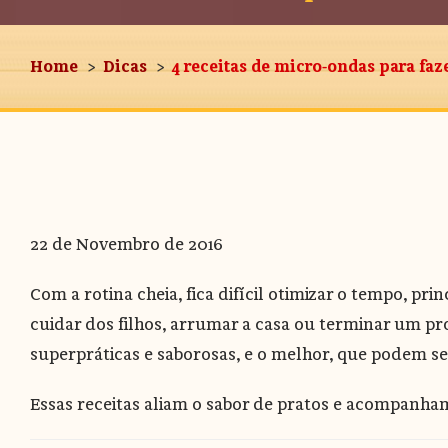
Home
Dicas
4 receitas de micro-ondas para faz
22 de Novembro de 2016
Com a rotina cheia, fica difícil otimizar o tempo, p
cuidar dos filhos, arrumar a casa ou terminar um pr
superpráticas e saborosas, e o melhor, que podem se
Essas receitas aliam o sabor de pratos e acompanham