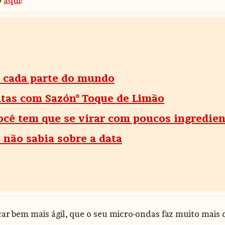
o
aqui
!
 cada parte do mundo
eitas com Sazón® Toque de Limão
cê tem que se virar com poucos ingredien
ê não sabia sobre a data
icar bem mais ágil, que o seu micro-ondas faz muito mais