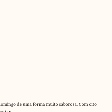
e domingo de uma forma muito saborosa. Com oito
antar.