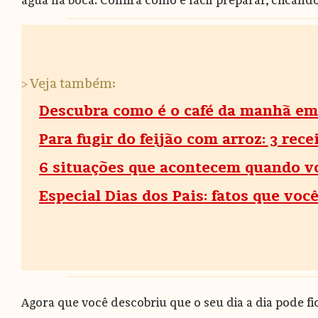
água na boca. Confira como é fácil preparar, clicand
> Veja também:
Descubra como é o café da manhã em
Para fugir do feijão com arroz: 3 rec
6 situações que acontecem quando vo
Especial Dias dos Pais: fatos que voc
Agora que você descobriu que o seu dia a dia pode f