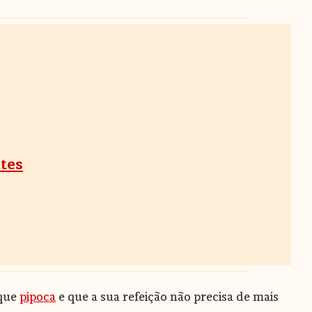
tes
 que
pipoca
e que a sua refeição não precisa de mais