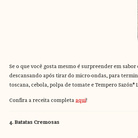
Se o que você gosta mesmo é surpreender em sabor e 
descansando após tirar do micro-ondas, para termina
toscana, cebola, polpa de tomate e Tempero Sazón® L
Confira a receita completa
aqui
!
4. Batatas Cremosas