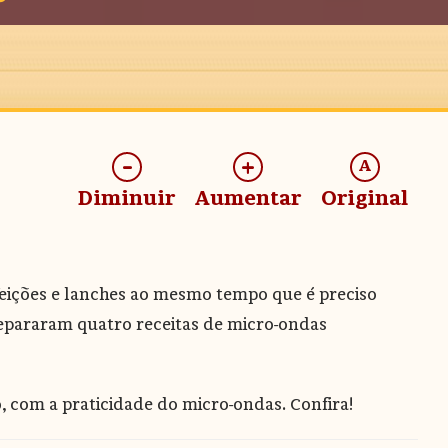
-
+
A
Diminuir
Aumentar
Original
refeições e lanches ao mesmo tempo que é preciso
 separaram quatro receitas de micro-ondas
, com a praticidade do micro-ondas. Confira!