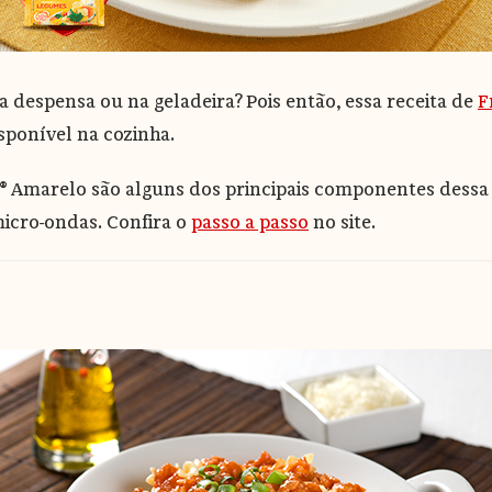
 despensa ou na geladeira? Pois então, essa receita de
F
sponível na cozinha.
zón® Amarelo são alguns dos principais componentes dess
 micro-ondas. Confira o
passo a passo
no site.