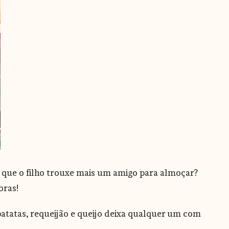
 que o filho trouxe mais um amigo para almoçar?
oras!
batatas, requeijão e queijo deixa qualquer um com