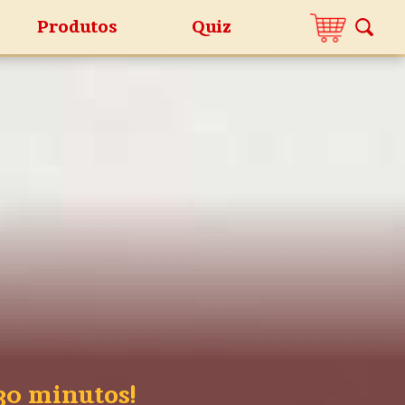
Produtos
Quiz
30 minutos!