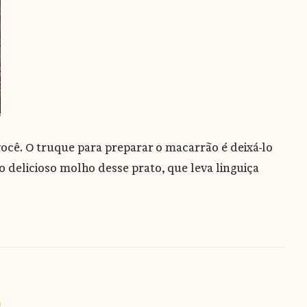
você. O truque para preparar o macarrão é deixá-lo
 delicioso molho desse prato, que leva linguiça