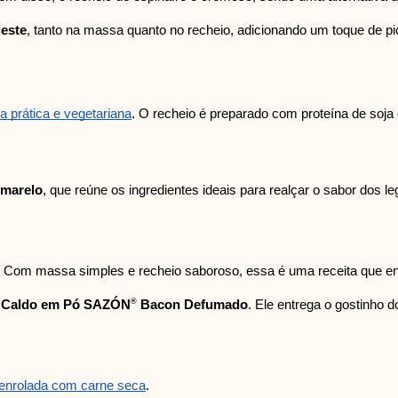
este
, tanto na massa quanto no recheio, adicionando um toque de pi
 prática e vegetariana
. O recheio é preparado com proteína de soja 
marelo
, que reúne os ingredientes ideais para realçar o sabor dos
! Com massa simples e recheio saboroso, essa é uma receita que enc
®
o
Caldo em Pó SAZÓN
Bacon Defumado
. Ele entrega o gostinho d
 enrolada com carne seca
.