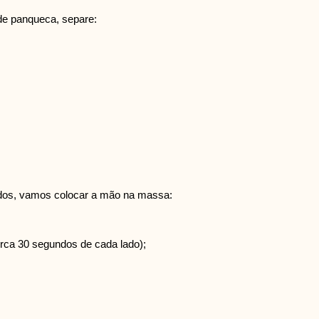
 de panqueca, separe:
arados, vamos colocar a mão na massa:
erca 30 segundos de cada lado);