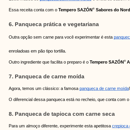
®
Essa receita conta com o
Tempero SAZÓN
Sabores do Nord
6. Panqueca prática e vegetariana
Outra opção sem carne para você experimentar é esta
panqueca
enroladoas em pão tipo tortilla.
®
Outro ingrediente que facilita o preparo é o
Tempero SAZÓN
A
7. Panqueca de carne moída
Agora, temos um clássico: a famosa
panqueca de carne moída
O diferencial dessa panqueca está no recheio, que conta com 
8. Panqueca de tapioca com carne seca
Para um almoço diferente, experimente esta apetitosa
crepioca