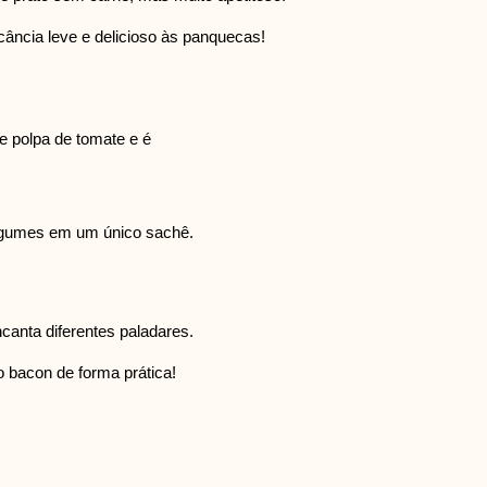
cância leve e delicioso às panquecas!
e polpa de tomate e é
 legumes em um único sachê.
anta diferentes paladares.
o bacon de forma prática!