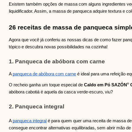
Existem também opções de massa com alguns ingredientes veget
liquidificador. Assim, a massa de panqueca adquire textura e colo
26 receitas de massa de panqueca simple
Agora que você já conferiu as nossas dicas de como fazer panque
tópico e descubra novas possibilidades na cozinha!
1. Panqueca de abóbora com carne
A
panqueca de abóbora com carne
é ideal para uma refeição eq
®
O recheio ganha um toque especial de
Caldo em Pó SAZÓN
C
abóbora cabotiá é aquela da casca verde-escuro, viu?
2. Panqueca integral
A
panqueca integral
é para quem quer uma receita de massa de p
consegue encontrar alternativas equilibradas, sem abrir mão d