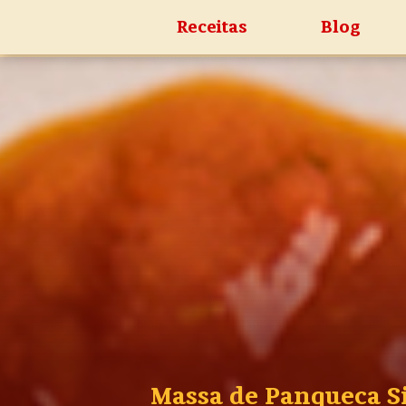
Receitas
Blog
Massa de Panqueca Si