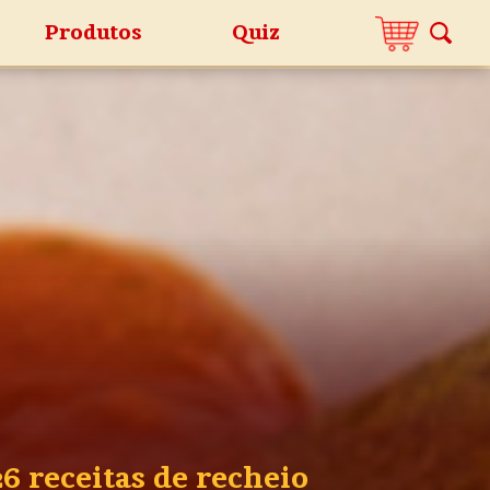
Produtos
Quiz
6 receitas de recheio