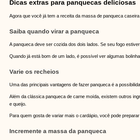
Dicas extras para panquecas deliciosas
Agora que você já tem a receita da massa de panqueca caseira 
Saiba quando virar a panqueca
A panqueca deve ser cozida dos dois lados. Se seu fogo estiver 
Quando já está bom de um lado, é possível ver algumas bolinh
Varie os recheios
Uma das principais vantagens de fazer panqueca é a possibilida
Além da clássica panqueca de carne moída, existem outros ingre
e queijo.
Para quem gosta de variar mais o cardápio, você pode prepara
Incremente a massa da panqueca