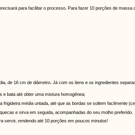
recisará para facilitar o processo. Para fazer 10 porções de massa
média, de 16 cm de diâmetro. Já com os itens e os ingredientes sep
tes e bata até obter uma mistura homogênea;
frigideira média untada, até que as bordas se soltem facilmente (c
anquecas e sirva em seguida, acompanhadas do seu molho preferido.
ra servir, rendendo até 10 porções em poucos minutos!