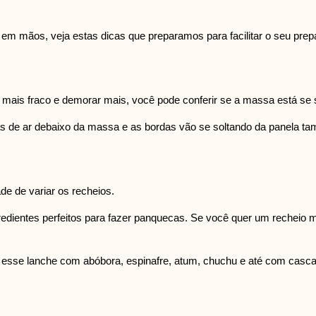
em mãos, veja estas dicas que preparamos para facilitar o seu prep
mais fraco e demorar mais, você pode conferir se a massa está se so
as de ar debaixo da massa e as bordas vão se soltando da panela t
de de variar os recheios.
dientes perfeitos para fazer panquecas. Se você quer um recheio mai
r esse lanche com abóbora, espinafre, atum, chuchu e até com casc