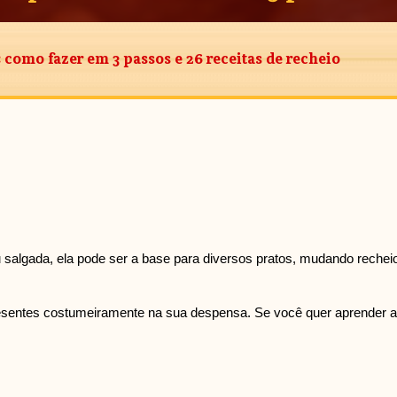
como fazer em 3 passos e 26 receitas de recheio
ou salgada, ela pode ser a base para diversos pratos, mudando rechei
presentes costumeiramente na sua despensa. Se você quer aprender 