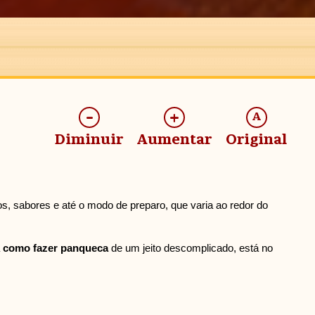
-
+
A
Diminuir
Aumentar
Original
os, sabores e até o modo de preparo, que varia ao redor do
a
como fazer panqueca
de um jeito descomplicado, está no