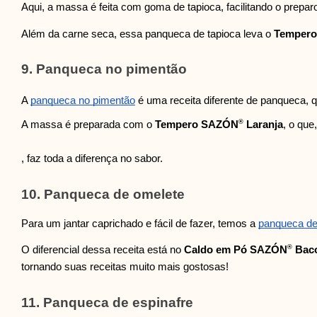
Aqui, a massa é feita com goma de tapioca, facilitando o prepar
Além da carne seca, essa panqueca de tapioca leva o
Temper
9. Panqueca no pimentão
A
panqueca no pimentão
é uma receita diferente de panqueca, 
®
A massa é preparada com o
Tempero SAZÓN
Laranja
, o qu
, faz toda a diferença no sabor.
10. Panqueca de omelete
Para um jantar caprichado e fácil de fazer, temos a
panqueca de
®
O diferencial dessa receita está no
Caldo em Pó SAZÓN
Bac
tornando suas receitas muito mais gostosas!
11. Panqueca de espinafre