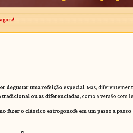
agora!
uer degustar uma refeição especial
. Mas, diferentement
a tradicional ou as diferenciadas
, como a versão com 
o fazer o clássico estrogonofe em um passo a passo