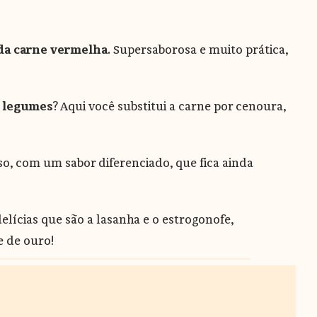
 da carne vermelha
. Supersaborosa e muito prática,
e legumes
? Aqui você substitui a carne por cenoura,
, com um sabor diferenciado, que fica ainda
elícias que são a lasanha e o estrogonofe,
e de ouro!