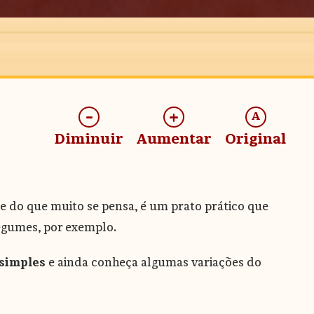
-
+
A
Diminuir
Aumentar
Original
e do que muito se pensa, é um prato prático que
legumes, por exemplo.
 simples
e ainda conheça algumas variações do