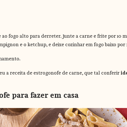
o fogo alto para derreter. Junte a carne e frite por 10
mpignon e o ketchup, e deixe cozinhar em fogo baixo por 
nhamento.
u a receita de estrogonofe de carne, que tal conferir
ide
ofe para fazer em casa