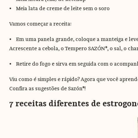
⦁ Meia lata de creme de leite sem o soro
Vamos começar a receita:
⦁ Em uma panela grande, coloque a manteiga e leve a
Acrescente a cebola, o Tempero SAZÓN®, o sal, o cha
⦁ Retire do fogo e sirva em seguida com o acompa
Viu como é simples e rápido? Agora que você aprende
Confira as sugestões de Sazón®!
7 receitas diferentes de estrogon