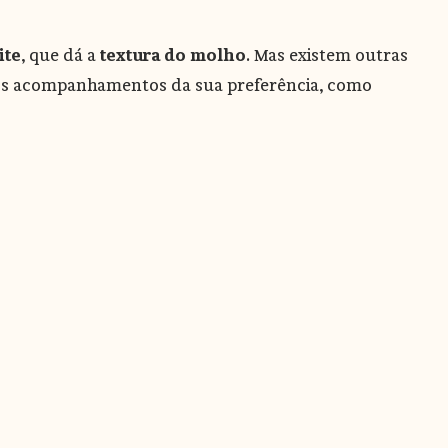
ite
, que dá a
textura do molho
. Mas existem outras
pelos acompanhamentos da sua preferência, como