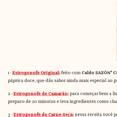
1 -
Estrogonofe Original:
feito com
Caldo SAZÓN® C
páprica doce, que dão sabor ainda mais especial ao p
2 -
Estrogonofe de Camarão:
para começar bem a lis
preparo de 20 minutos e leva ingredientes como ch
3 -
Estrogonofe de Carne-Seca:
nessa receita você p