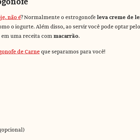
rogonofe
je, não é
? Normalmente o estrogonofe
leva creme de le
 como o iogurte. Além disso, ao servir você pode optar 
ho em uma receita com
macarrão
.
gonofe de Carne
que separamos para você!
(opcional)