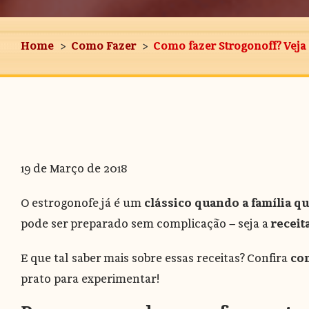
Home
Como Fazer
Como fazer Strogonoff? Veja 
19 de Março de 2018
O estrogonofe já é um
clássico quando a família q
pode ser preparado sem complicação — seja a
receit
E que tal saber mais sobre essas receitas? Confira
com
prato para experimentar!