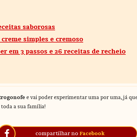
eceitas saborosas
e creme simples e cremoso
r em 3 passos e 26 receitas de recheio
strogonofe
e vai poder experimentar uma por uma, já que s
toda a sua família!
compartilhar no
Facebook