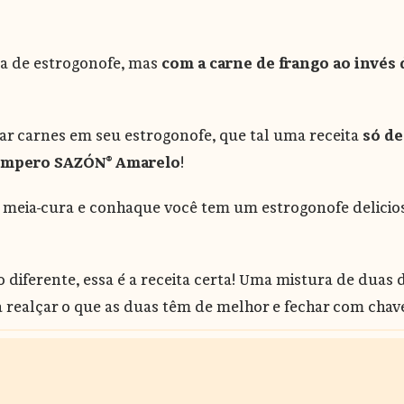
ica de estrogonofe, mas
com a carne de frango ao invés
ar carnes em seu estrogonofe, que tal uma receita
só d
empero SAZÓN® Amarelo
!
eia-cura e conhaque você tem um estrogonofe delicioso
 diferente, essa é a receita certa! Uma mistura de duas d
 realçar o que as duas têm de melhor e fechar com chav