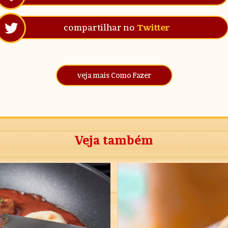
compartilhar no
Twitter
veja mais Como Fazer
Veja também