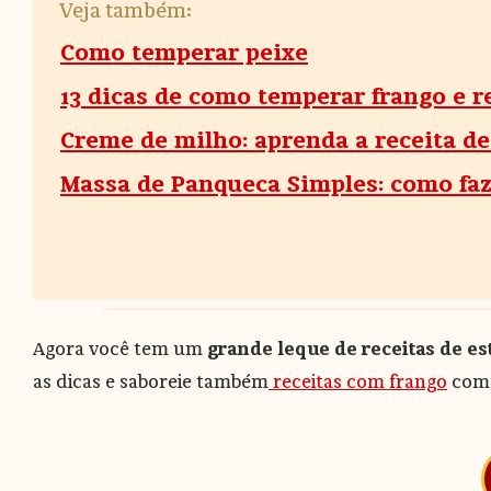
Veja também:
Como temperar peixe
13 dicas de como temperar frango e r
Creme de milho: aprenda a receita d
Massa de Panqueca Simples: como faze
Agora você tem um
grande leque de receitas de e
as dicas e saboreie também
receitas com frango
com 