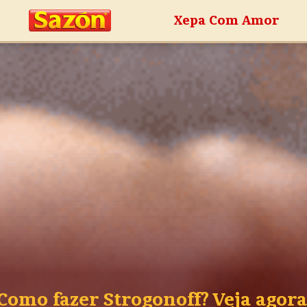
Xepa Com Amor
Como fazer Strogonoff? Veja agora