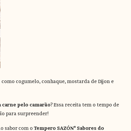
tes como cogumelo, conhaque, mostarda de Dijon e
a carne pelo camarão
? Essa receita tem o tempo de
ão para surpreender!
 no sabor com o
Tempero SAZÓN® Sabores do