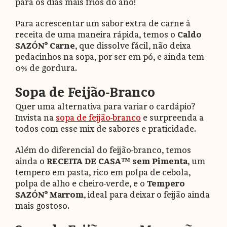
para os dias mais frios do ano!
Para acrescentar um sabor extra de carne à
receita de uma maneira rápida, temos o
Caldo
SAZÓN® Carne
, que dissolve fácil, não deixa
pedacinhos na sopa, por ser em pó, e ainda tem
0% de gordura.
Sopa de Feijão-Branco
Quer uma alternativa para variar o cardápio?
Invista na
sopa de feijão-branco
e surpreenda a
todos com esse mix de sabores e praticidade.
Além do diferencial do feijão-branco, temos
ainda o
RECEITA DE CASA™ sem Pimenta
, um
tempero em pasta, rico em polpa de cebola,
polpa de alho e cheiro-verde, e o
Tempero
SAZÓN® Marrom
, ideal para deixar o feijão ainda
mais gostoso.