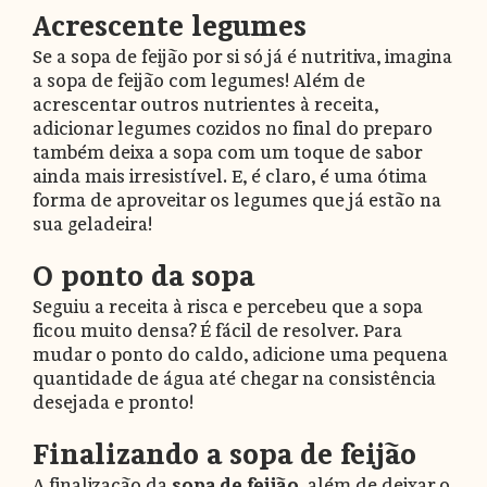
Acrescente legumes
Se a sopa de feijão por si só já é nutritiva, imagina
a sopa de feijão com legumes! Além de
acrescentar outros nutrientes à receita,
adicionar legumes cozidos no final do preparo
também deixa a sopa com um toque de sabor
ainda mais irresistível. E, é claro, é uma ótima
forma de aproveitar os legumes que já estão na
sua geladeira!
O ponto da sopa
Seguiu a receita à risca e percebeu que a sopa
ficou muito densa? É fácil de resolver. Para
mudar o ponto do caldo, adicione uma pequena
quantidade de água até chegar na consistência
desejada e pronto!
Finalizando a sopa de feijão
A finalização da
sopa de feijão
, além de deixar o