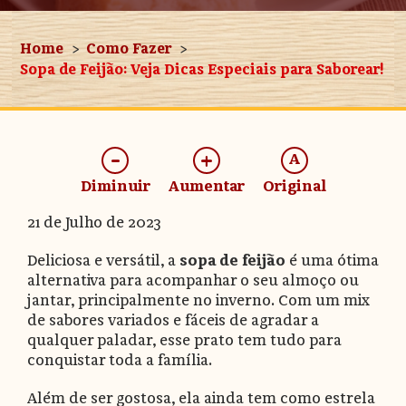
Home
Como Fazer
Sopa de Feijão: Veja Dicas Especiais para Saborear!
-
+
A
Diminuir
Aumentar
Original
21 de Julho de 2023
Deliciosa e versátil, a
sopa de feijão
é uma ótima
alternativa para acompanhar o seu almoço ou
jantar, principalmente no inverno. Com um mix
de sabores variados e fáceis de agradar a
qualquer paladar, esse prato tem tudo para
conquistar toda a família.
Além de ser gostosa, ela ainda tem como estrela