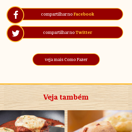
compartilhar no
Facebook
compartilhar no
Twitter
veja mais Como Fazer
Veja também