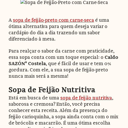
A
sopa de feijão-preto com carne-seca
é uma
ótima alternativa para quem deseja variar o
cardápio do dia a dia trazendo um sabor
diferenciado à mesa.
Para realçar o sabor da carne com praticidade,
essa sopa conta com um toque especial: o
Caldo
SAZÓN® Costela
, que é fácil de usar e tem 0%
gordura. Com ele, a sua sopa de feijão-preto
nunca mais será a mesma!
Sopa de Feijão Nutritiva
Está em busca de uma
sopa de feijão nutritiva
,
saborosa e cremosa? Então, você precisa
conhecer esta receita. Além da presença do
feijão carioquinha, a sopa ainda conta com o mix
de brócolis e macarrão. É uma ótima escolha