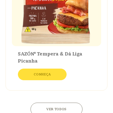
SAZÓN® Tempera
&
Dá Liga
Picanha
CONHEÇA
VER TODOS