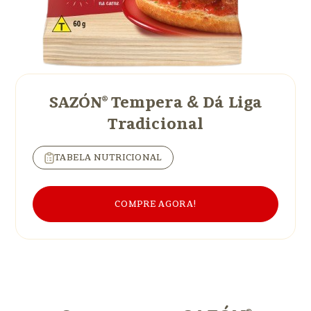
SAZÓN® Tempera
&
Dá Liga
Tradicional
TABELA NUTRICIONAL
COMPRE AGORA!