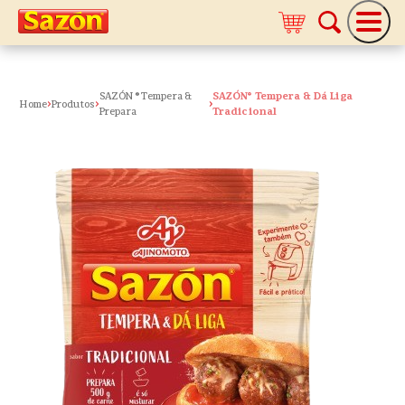
SAZÓN ® Tempera &
SAZÓN® Tempera & Dá Liga
Home
Produtos
Prepara
Tradicional