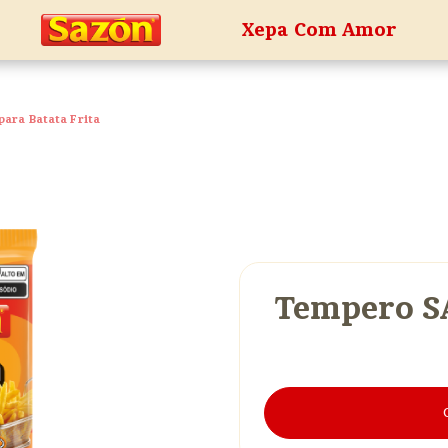
Xepa Com Amor
ara Batata Frita
Tempero SA