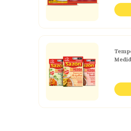
Tempe
Medi