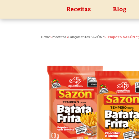
Receitas
Blog
Home
Produtos
Lançamentos SAZÓN ®
Tempero SAZÓN ® p