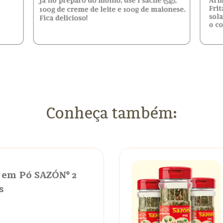
Conheça também:
 em Pó SAZÓN® 2
s