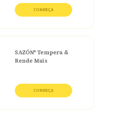
CONHEÇA
SAZÓN® Tempera
&
Rende Mais
CONHEÇA