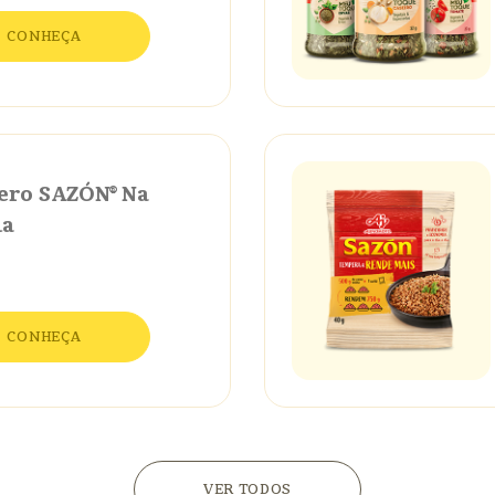
CONHEÇA
ro SAZÓN® Na
da
CONHEÇA
VER TODOS