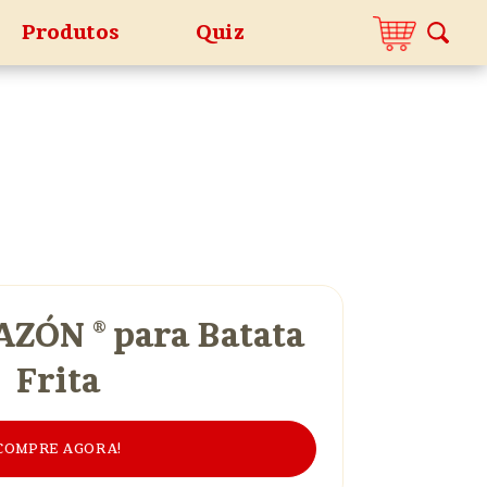
Produtos
Quiz
ZÓN ® para Batata
Frita
COMPRE AGORA!