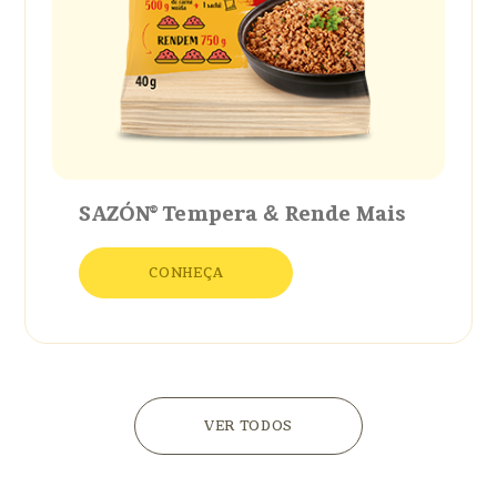
SAZÓN® Tempera
&
Rende Mais
CONHEÇA
VER TODOS