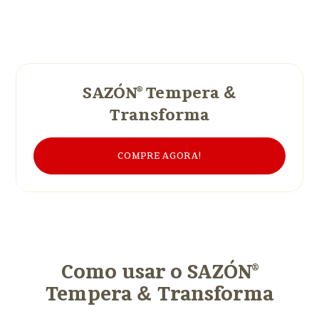
SAZÓN® Tempera
&
Transforma
COMPRE AGORA!
Como usar o SAZÓN®
Tempera
&
Transforma