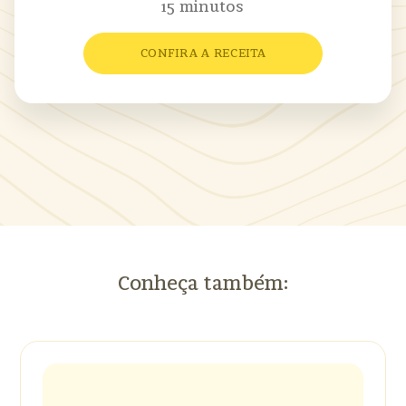
15 minutos
CONFIRA A RECEITA
Conheça também: