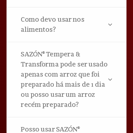
Como devo usar nos
alimentos?
SAZÓN® Tempera &
Transforma pode ser usado
apenas com arroz que foi
preparado há mais de 1 dia
ou posso usar um arroz
recém preparado?
Posso usar SAZÓN®