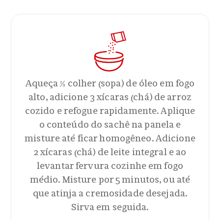
Aqueça ½ colher (sopa) de óleo em fogo
alto, adicione 3 xícaras (chá) de arroz
cozido e refogue rapidamente. Aplique
o conteúdo do sachê na panela e
misture até ficar homogêneo. Adicione
2 xícaras (chá) de leite integral e ao
levantar fervura cozinhe em fogo
médio. Misture por 5 minutos, ou até
que atinja a cremosidade desejada.
Sirva em seguida.