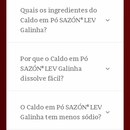
Quais os ingredientes do
Caldo em Pó SAZÓN® LEV
Galinha?
Por que o Caldo em Pó
SAZÓN® LEV Galinha
dissolve fácil?
O Caldo em Pó SAZÓN® LEV
Galinha tem menos sódio?