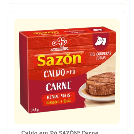
Caldo em Pó SAZÓN® Carne