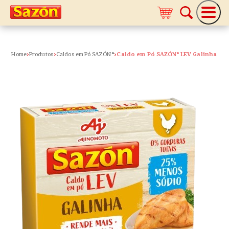
Home
Produtos
Caldos em Pó SAZÓN ®
Caldo em Pó SAZÓN® LEV Galinha