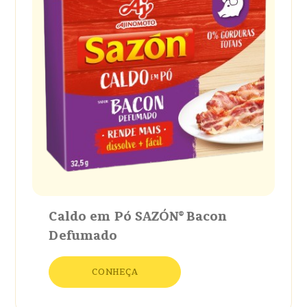
Caldo em Pó SAZÓN® Bacon
Defumado
CONHEÇA